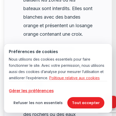
bateaux sont interdits. Elles sont
blanches avec des bandes
orange et présentent un losange
orange contenant une croix.
Bouées d’obstacle
Préférences de cookies
Nous utilisons des cookies essentiels pour faire
fonctionner le site. Avec votre permission, nous utilisons
aussi des cookies d’analyse pour mesurer l’utilisation et
améliorer l’expérience.
Politique relative aux cookies
Gérer les préférences
Les bouées d’obstacle signalent
Refuser les non essentiels
Tout accepter
la présence de dangers tels que
des rochers ou des eaux