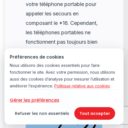
votre téléphone portable pour
appeler les secours en
composant le *16. Cependant,
les téléphones portables ne
fonctionnent pas toujours bien
sur l'eau et ne doivent pas être
Préférences de cookies
considérés comme un substitut
Nous utilisons des cookies essentiels pour faire
à la radio VHF.
fonctionner le site. Avec votre permission, nous utilisons
aussi des cookies d’analyse pour mesurer l’utilisation et
améliorer l’expérience.
Politique relative aux cookies
Gérer les préférences
Refuser les non essentiels
Tout accepter