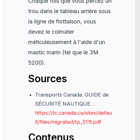
Chaque fois que vous percez un
trou dans le tableau arrière sous
la ligne de flottaison, vous
devez le colmater
méticuleusement à l'aide d'un
mastic marin (tel que le 3M
5200).
Sources
Transports Canada. GUIDE de
SÉCURITÉ NAUTIQUE. .
https://tc.canada.ca/sites/defau
lt/files/migrated/tp_511f.pdf
Contenus